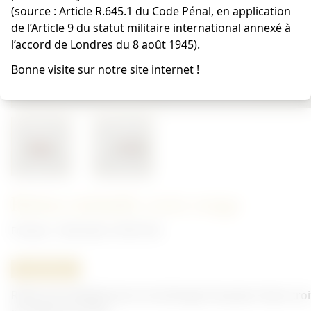
(source : Article R.645.1 du Code Pénal, en application
de l’Article 9 du statut militaire international annexé à
l’accord de Londres du 8 août 1945).
Bonne visite sur notre site internet !
Ruban médaille croix rouge
Français - Décoration 1870/1918
ORIGINAL
Ruban de médaille de la Croix-Rouge française. Deux croi