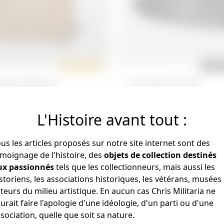
ORIGINAL
REPR
STER MÉDICAL
HOLSTER ET PPK
 - Équipement
Allemand - Armement
L'Histoire avant tout :
+
 €
130,00 €
us les articles proposés sur notre site internet sont des
moignage de l'histoire, des
objets de collection destinés
ux passionnés
tels que les collectionneurs, mais aussi les
storiens, les associations historiques, les vétérans, musées 
teurs du milieu artistique. En aucun cas Chris Militaria ne
urait faire l'apologie d'une idéologie, d'un parti ou d'une
sociation, quelle que soit sa nature.