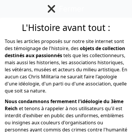
Fermer
se menu
L'Histoire avant tout :
Petit matériel Canadien
Tous les articles proposés sur notre site internet sont
des témoignage de l'histoire, des
objets de collection
Anglais/Canadien
destinés aux passionnés
tels que les collectionneurs,
mais aussi les historiens, les associations historiques,
les vétérans, musées et acteurs du milieu artistique. En
aucun cas Chris Militaria ne saurait faire l'apologie
d'une idéologie, d'un parti ou d'une association, quelle
que soit sa nature.
Nous condamnons fermement l'idéologie du 3ème
Reich
et tenons à rappeler à nos utilisateurs qu'il est
interdit d'exhiber en public des uniformes, emblèmes
ou insignes aux couleurs d'organisations ou
personnes ayant commis des crimes contre l'humanité