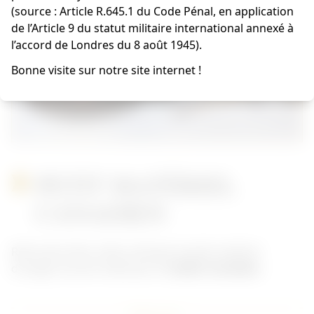
(source : Article R.645.1 du Code Pénal, en application
de l’Article 9 du statut militaire international annexé à
l’accord de Londres du 8 août 1945).
Bonne visite sur notre site internet !
PETIT MATÉRIEL
CANADIEN
Retrouvez dans cette rubrique le petit matériel
d'usage courant utilisé par le
soldat Canadien.