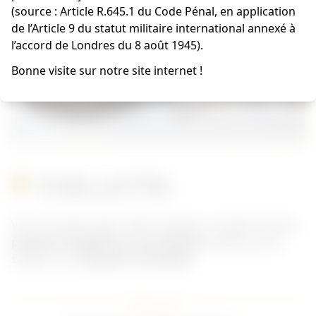
(source : Article R.645.1 du Code Pénal, en application
de l’Article 9 du statut militaire international annexé à
l’accord de Londres du 8 août 1945).
Bonne visite sur notre site internet !
TOILLETTE
Vous trouverez dans cette rubrique un large choix de
produits d'hygiènes et de toilettes
utilisés par les
soldats
de la
2e guerre mondiale.
Filter par :