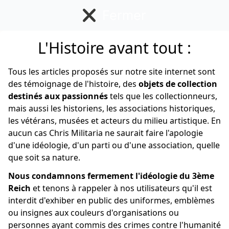
Fermer
se menu
L'Histoire avant tout :
Toillette
Tous les articles proposés sur notre site internet sont
des témoignage de l'histoire, des
objets de collection
Anglais/Canadien
destinés aux passionnés
tels que les collectionneurs,
mais aussi les historiens, les associations historiques,
les vétérans, musées et acteurs du milieu artistique. En
aucun cas Chris Militaria ne saurait faire l'apologie
d'une idéologie, d'un parti ou d'une association, quelle
que soit sa nature.
Nous condamnons fermement l'idéologie du 3ème
Reich
et tenons à rappeler à nos utilisateurs qu'il est
interdit d'exhiber en public des uniformes, emblèmes
ou insignes aux couleurs d'organisations ou
personnes ayant commis des crimes contre l'humanité