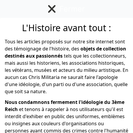
Fermer
se menu
L'Histoire avant tout :
Uniforme 39/45
Tous les articles proposés sur notre site internet sont
des témoignage de l'histoire, des
objets de collection
Français
destinés aux passionnés
tels que les collectionneurs,
mais aussi les historiens, les associations historiques,
les vétérans, musées et acteurs du milieu artistique. En
aucun cas Chris Militaria ne saurait faire l'apologie
d'une idéologie, d'un parti ou d'une association, quelle
que soit sa nature.
Nous condamnons fermement l'idéologie du 3ème
Reich
et tenons à rappeler à nos utilisateurs qu'il est
interdit d'exhiber en public des uniformes, emblèmes
ou insignes aux couleurs d'organisations ou
personnes ayant commis des crimes contre l'humanité