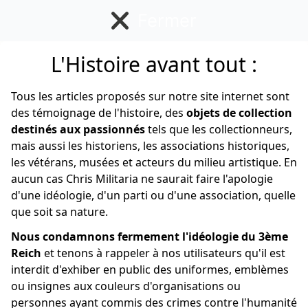
Fermer
se menu
L'Histoire avant tout :
Petit matériel
Tous les articles proposés sur notre site internet sont
des témoignage de l'histoire, des
objets de collection
Allemand
destinés aux passionnés
tels que les collectionneurs,
mais aussi les historiens, les associations historiques,
les vétérans, musées et acteurs du milieu artistique. En
aucun cas Chris Militaria ne saurait faire l'apologie
d'une idéologie, d'un parti ou d'une association, quelle
que soit sa nature.
Nous condamnons fermement l'idéologie du 3ème
Reich
et tenons à rappeler à nos utilisateurs qu'il est
interdit d'exhiber en public des uniformes, emblèmes
ou insignes aux couleurs d'organisations ou
personnes ayant commis des crimes contre l'humanité