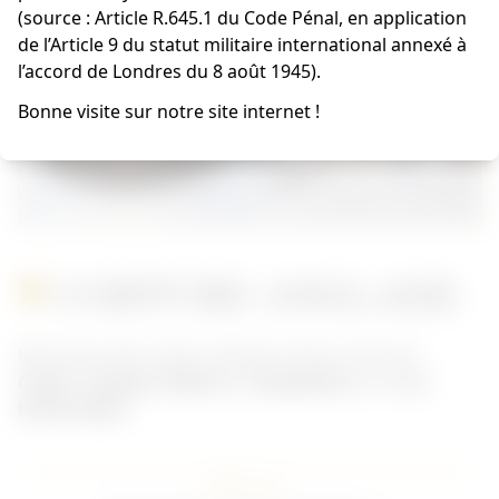
(source : Article R.645.1 du Code Pénal, en application
de l’Article 9 du statut militaire international annexé à
l’accord de Londres du 8 août 1945).
Bonne visite sur notre site internet !
COIFFURE ANGLAISE
Retrouvez dans cette rubrique toutes sortes de
Calots, Casques, Bérets
et
Casquettes
du soldat
britannique.
Filter par :