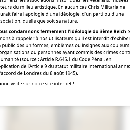
teurs du milieu artistique. En aucun cas Chris Militaria ne
urait faire l'apologie d'une idéologie, d'un parti ou d'une
sociation, quelle que soit sa nature.
ous condamnons fermement l'idéologie du 3ème Reich
e
nons à rappeler à nos utilisateurs qu'il est interdit d'exhibe
 public des uniformes, emblèmes ou insignes aux couleurs
'organisations ou personnes ayant commis des crimes cont
humanité (source : Article R.645.1 du Code Pénal, en
plication de l’Article 9 du statut militaire international anne
l’accord de Londres du 8 août 1945).
nne visite sur notre site internet !