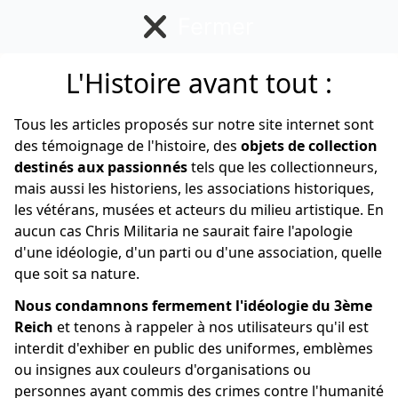
Fermer
se menu
L'Histoire avant tout :
Armement
Tous les articles proposés sur notre site internet sont
des témoignage de l'histoire, des
objets de collection
Anglais/Canadien
destinés aux passionnés
tels que les collectionneurs,
mais aussi les historiens, les associations historiques,
les vétérans, musées et acteurs du milieu artistique. En
aucun cas Chris Militaria ne saurait faire l'apologie
d'une idéologie, d'un parti ou d'une association, quelle
que soit sa nature.
Nous condamnons fermement l'idéologie du 3ème
Reich
et tenons à rappeler à nos utilisateurs qu'il est
interdit d'exhiber en public des uniformes, emblèmes
ou insignes aux couleurs d'organisations ou
personnes ayant commis des crimes contre l'humanité