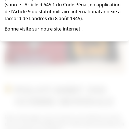
(source : Article R.645.1 du Code Pénal, en application
de l’Article 9 du statut militaire international annexé à
l’accord de Londres du 8 août 1945).
Bonne visite sur notre site internet !
POLO/T-SHIRT 2ND
GUERRE MONDIALE
Dans cette page, vous trouverez une sélection de Tee-
shirts et polos de différentes unités ayant participé à la