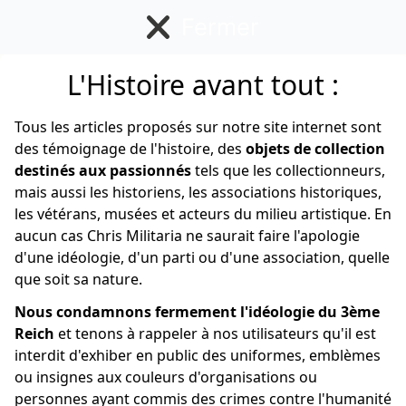
Fermer
se menu
L'Histoire avant tout :
Polo/T-shirt 2nd guerre
mondiale
Tous les articles proposés sur notre site internet sont
des témoignage de l'histoire, des
objets de collection
destinés aux passionnés
tels que les collectionneurs,
mais aussi les historiens, les associations historiques,
Divers
les vétérans, musées et acteurs du milieu artistique. En
aucun cas Chris Militaria ne saurait faire l'apologie
d'une idéologie, d'un parti ou d'une association, quelle
que soit sa nature.
Nous condamnons fermement l'idéologie du 3ème
Reich
et tenons à rappeler à nos utilisateurs qu'il est
interdit d'exhiber en public des uniformes, emblèmes
ou insignes aux couleurs d'organisations ou
personnes ayant commis des crimes contre l'humanité