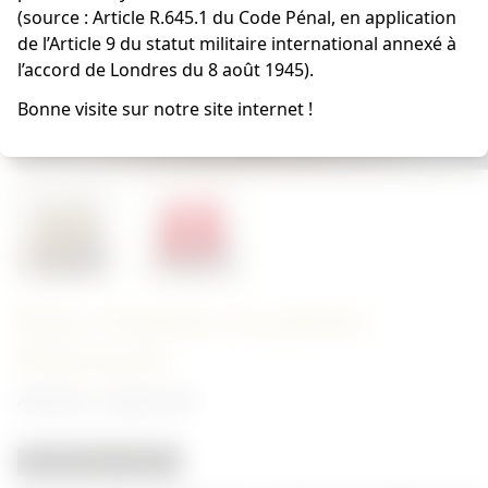
(source : Article R.645.1 du Code Pénal, en application
de l’Article 9 du statut militaire international annexé à
l’accord de Londres du 8 août 1945).
Bonne visite sur notre site internet !
Pattes d'épaules de général
Wehrmacht
Allemand - Insigne Heer
REPRODUCTION