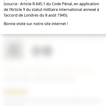
(source : Article R.645.1 du Code Pénal, en application
de l’Article 9 du statut militaire international annexé à
l’accord de Londres du 8 août 1945).
Bonne visite sur notre site internet !
Patch gendarmerie Afghanistan
Insigne Français - Insignes Forces de L'ordre
ORIGINAL
Patch des forces de gendarmerie en Afghanistan avec