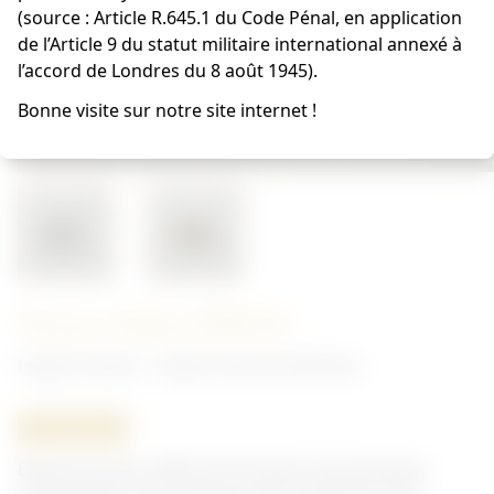
(source : Article R.645.1 du Code Pénal, en application
de l’Article 9 du statut militaire international annexé à
l’accord de Londres du 8 août 1945).
Bonne visite sur notre site internet !
Tireur d'élite EPIGN
Insigne Français - Insigne Toute Armes/Brevet
ORIGINAL
Brevet de tireur délite de l'Escadron parachutiste