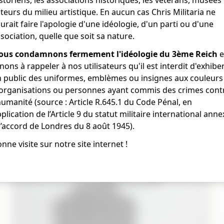
teurs du milieu artistique. En aucun cas Chris Militaria ne
urait faire l'apologie d'une idéologie, d'un parti ou d'une
sociation, quelle que soit sa nature.
ous condamnons fermement l'idéologie du 3ème Reich
e
nons à rappeler à nos utilisateurs qu'il est interdit d'exhibe
 public des uniformes, emblèmes ou insignes aux couleurs
'organisations ou personnes ayant commis des crimes cont
humanité (source : Article R.645.1 du Code Pénal, en
plication de l’Article 9 du statut militaire international anne
l’accord de Londres du 8 août 1945).
nne visite sur notre site internet !