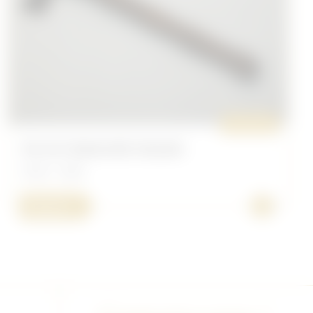
ORIGINAL
PIC DE TRANCHÉE ITALIEN
Divers - Italie
+
100,00 €