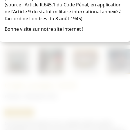
(source : Article R.645.1 du Code Pénal, en application
de l’Article 9 du statut militaire international annexé à
l’accord de Londres du 8 août 1945).
Bonne visite sur notre site internet !
Cadre cavalier 14/18
Français - Document 14/18
ORIGINAL
Grande photo/dessin d'un cavalier (police, garde-