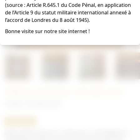
(source : Article R.645.1 du Code Pénal, en application
de l’Article 9 du statut militaire international annexé à
l’accord de Londres du 8 août 1945).
Bonne visite sur notre site internet !
Tableau infirmier 123e RI 1918
Français - Document 14/18
ORIGINAL
Beau portrait peint d'un infirmier du 123e Régiment