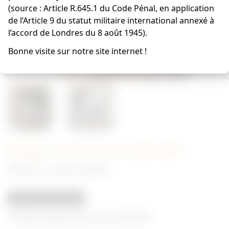
(source : Article R.645.1 du Code Pénal, en application
de l’Article 9 du statut militaire international annexé à
l’accord de Londres du 8 août 1945).
Bonne visite sur notre site internet !
Badge assaut de la Luftwaffe
Allemand - Insigne Luftwaffe
REPRODUCTION
Insigne badge assaut de la Luftwaffe