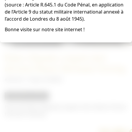
(source : Article R.645.1 du Code Pénal, en application
de l’Article 9 du statut militaire international annexé à
l’accord de Londres du 8 août 1945).
Bonne visite sur notre site internet !
Pattes d'épaules sergent-chef,
division Panzer Hermann Goering
Allemand - Insigne Luftwaffe
REPRODUCTION
Paire de Pattes d'épaules sergent-chef, division Panzer
Hermann Goering