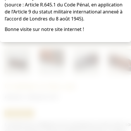
(source : Article R.645.1 du Code Pénal, en application
de l’Article 9 du statut militaire international annexé à
l’accord de Londres du 8 août 1945).
Bonne visite sur notre site internet !
Combiné et étui cuir
Allemand - Allemand 14/18
ORIGINAL
Combiné pour téléphone de campagne prussien dans so