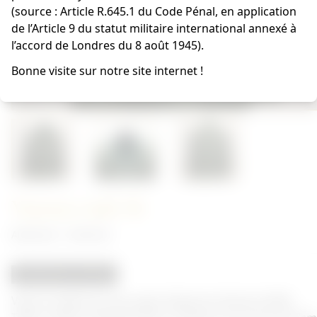
(source : Article R.645.1 du Code Pénal, en application
de l’Article 9 du statut militaire international annexé à
l’accord de Londres du 8 août 1945).
Bonne visite sur notre site internet !
Vareuse mdl 36
Allemand - Uniforme
REPRODUCTION
Veste modèle 36. Avec patte d'épaule infanterie M40.