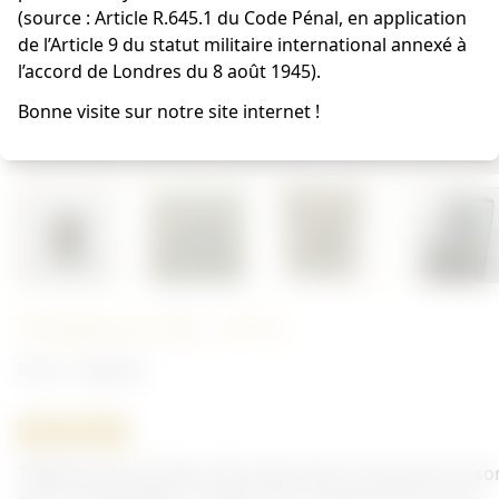
(source : Article R.645.1 du Code Pénal, en application
de l’Article 9 du statut militaire international annexé à
l’accord de Londres du 8 août 1945).
Bonne visite sur notre site internet !
Téléphone BL 1934
Divers - Belgique
ORIGINAL
Téléphone portatif BL 1934. Fabrication française Ericsso