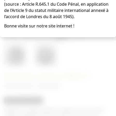
(source : Article R.645.1 du Code Pénal, en application
de l’Article 9 du statut militaire international annexé à
l’accord de Londres du 8 août 1945).
Bonne visite sur notre site internet !
Rondache artillerie MDL37
Insigne Français - Insigne 39/45
REPRODUCTION
Insigne de casque artillerie modèle 37 pour casque