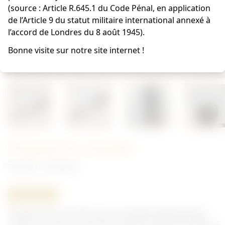
(source : Article R.645.1 du Code Pénal, en application
de l’Article 9 du statut militaire international annexé à
l’accord de Londres du 8 août 1945).
Bonne visite sur notre site internet !
Poignard de tranchée
Français - Armement
ORIGINAL
Poignard de tranchée, pas de modèle réglementaire.