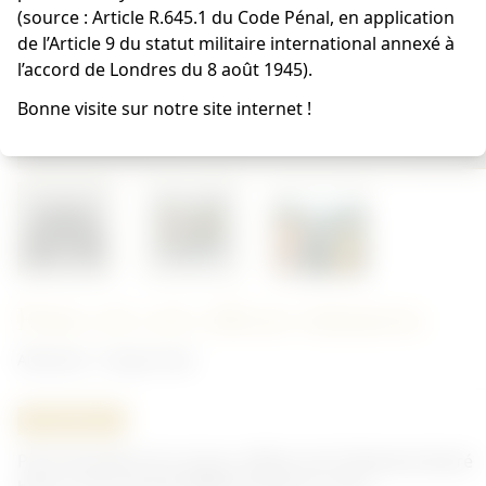
(source : Article R.645.1 du Code Pénal, en application
de l’Article 9 du statut militaire international annexé à
l’accord de Londres du 8 août 1945).
Bonne visite sur notre site internet !
Pattes de cols officier infanterie
Allemand - Insigne Heer
ORIGINAL
Paire de pattes de col pour officier de l'infanterie (liseré