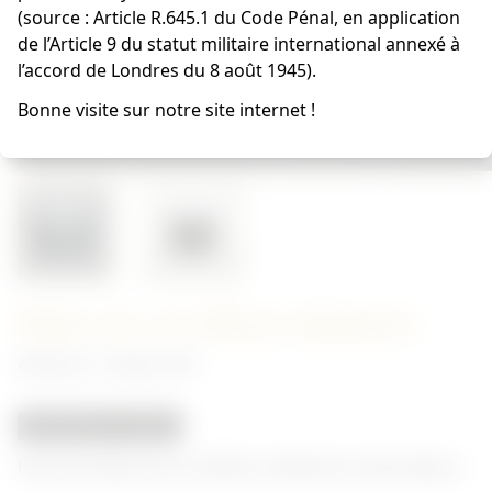
(source : Article R.645.1 du Code Pénal, en application
de l’Article 9 du statut militaire international annexé à
l’accord de Londres du 8 août 1945).
Bonne visite sur notre site internet !
Pattes de col officier infanterie
Allemand - Insigne Heer
REPRODUCTION
Paire de Pattes de col officier infanterie ( liseré blanc).