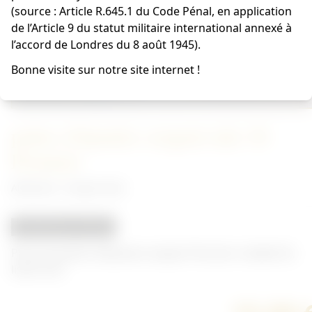
(source : Article R.645.1 du Code Pénal, en application
de l’Article 9 du statut militaire international annexé à
l’accord de Londres du 8 août 1945).
Bonne visite sur notre site internet !
pattes d'épaules sergent mle 36
Pionnier
Allemand - Insigne Heer
REPRODUCTION
Paire de pattes d'épaules sergent Pionnier modèle 36,
liseré noir.