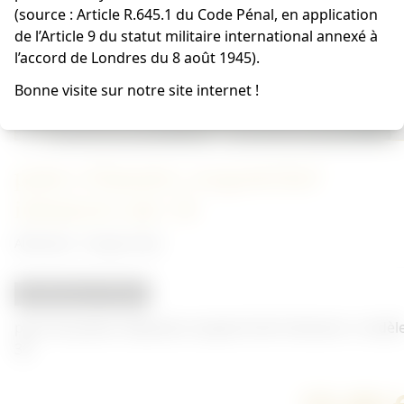
(source : Article R.645.1 du Code Pénal, en application
de l’Article 9 du statut militaire international annexé à
l’accord de Londres du 8 août 1945).
Bonne visite sur notre site internet !
pattes d'épaules sergent/chef
infanterie mle 36
Allemand - Insigne Heer
REPRODUCTION
paire de pattes d'épaules sergent/chef infanterie modèl
36