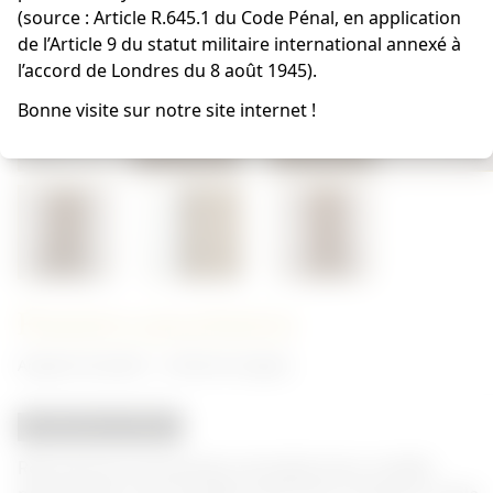
(source : Article R.645.1 du Code Pénal, en application
de l’Article 9 du statut militaire international annexé à
l’accord de Londres du 8 août 1945).
Bonne visite sur notre site internet !
Pantalon parachutiste
Anglais/Canadien - Uniforme Anglais
REPRODUCTION
Reproduction de pantalon de battle dress modèle