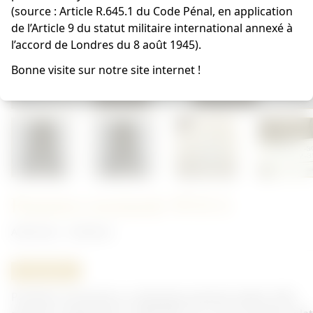
(source : Article R.645.1 du Code Pénal, en application
de l’Article 9 du statut militaire international annexé à
l’accord de Londres du 8 août 1945).
Bonne visite sur notre site internet !
Pantalon moutarde W30 S
Américain - Uniforme
ORIGINAL
Pantalon moutarde us, étiquette présente datée 1942.