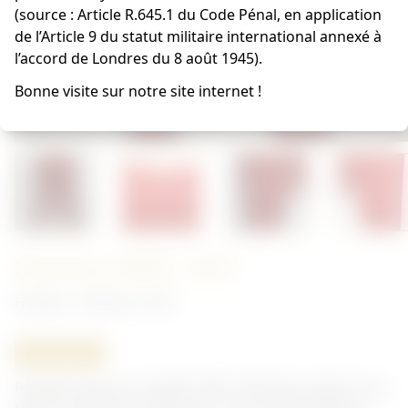
(source : Article R.645.1 du Code Pénal, en application
de l’Article 9 du statut militaire international annexé à
l’accord de Londres du 8 août 1945).
Bonne visite sur notre site internet !
Pantalon MDL 1867
Français - Uniforme 14/18
ORIGINAL
Pantalon garance modèle 1867. Nombreux petit trous,