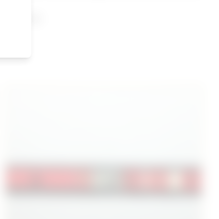
e Macédoine.