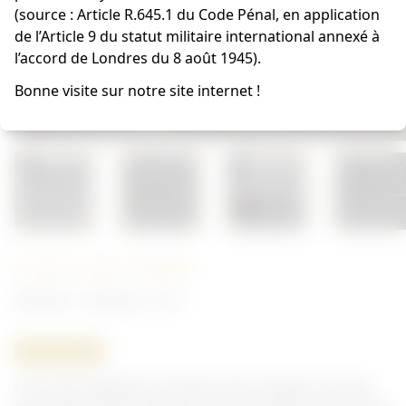
(source : Article R.645.1 du Code Pénal, en application
de l’Article 9 du statut militaire international annexé à
l’accord de Londres du 8 août 1945).
Bonne visite sur notre site internet !
Lance pussienne
Allemand - Allemand 14/18
ORIGINAL
Lance de Cavalerie prussienne avec drapeau. Pas de