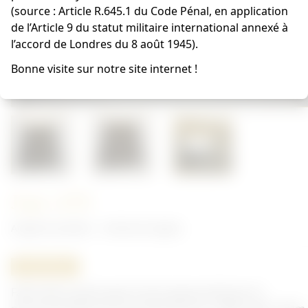
(source : Article R.645.1 du Code Pénal, en application
de l’Article 9 du statut militaire international annexé à
l’accord de Londres du 8 août 1945).
Bonne visite sur notre site internet !
Jupe ATS
Anglais/Canadien - Uniforme Anglais
ORIGINAL
Fabrication après guerre de la jupe portée par le