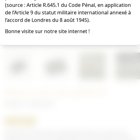
(source : Article R.645.1 du Code Pénal, en application
de l’Article 9 du statut militaire international annexé à
l’accord de Londres du 8 août 1945).
Bonne visite sur notre site internet !
Housse cape anti ypérite B
Allemand - Équipement
ORIGINAL
Housse en toile verte caoutchouté pour la cape anti