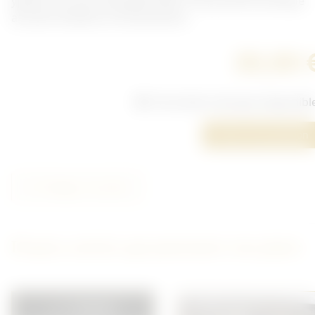
ypérite. Pas de marquage lisible. Une pression presque
arraché. Rouille sur les pressions.
30,00 
Cet article n'est plus disponibl
Poser une question
Partager cet article
D'autres articles qui pourraient vous plaire
VENDU