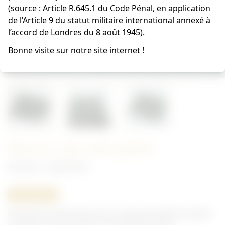
(source : Article R.645.1 du Code Pénal, en application
de l’Article 9 du statut militaire international annexé à
l’accord de Londres du 8 août 1945).
Bonne visite sur notre site internet !
Housse cape anti ypérite
Allemand - Équipement
ORIGINAL
Housse en toile verte pour la cape anti ypérite. Jamais