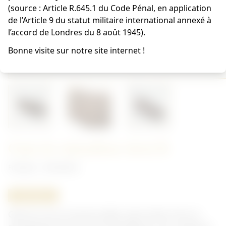
(source : Article R.645.1 du Code Pénal, en application
de l’Article 9 du statut militaire international annexé à
l’accord de Londres du 8 août 1945).
Bonne visite sur notre site internet !
Gant de mitrailleur droit B
Français - Armement
ORIGINAL
Gant en cuir et cote de maille, main droite. Pour le