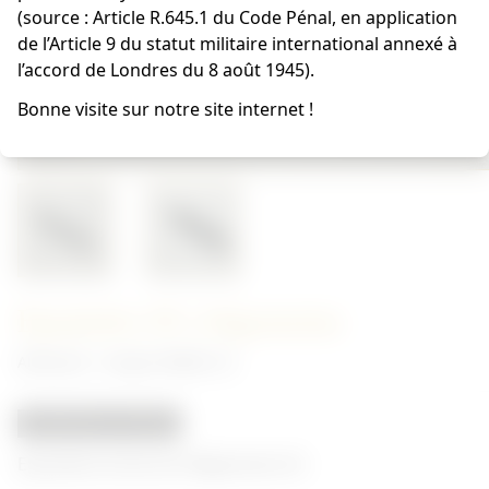
(source : Article R.645.1 du Code Pénal, en application
de l’Article 9 du statut militaire international annexé à
l’accord de Londres du 8 août 1945).
Bonne visite sur notre site internet !
Epaulette SS Allgemeine
Allemand - insigne Waffen SS
REPRODUCTION
Epaulette droite de l'Allgemeine SS.