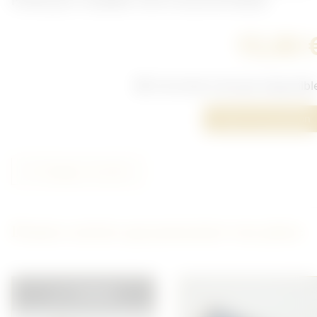
Parfait pour compléter votre trousse de toilette.
15,00 
Cet article n'est plus disponibl
Poser une question
Partager cet article
D'autres articles qui pourraient vous plaire
VENDU