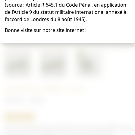
(source : Article R.645.1 du Code Pénal, en application
de l’Article 9 du statut militaire international annexé à
l’accord de Londres du 8 août 1945).
Bonne visite sur notre site internet !
Dentifrice Milk-i-dent
Américain - Toilette
ORIGINAL
Carton vide de tube de dentifrice de marque Milk-i-dent.