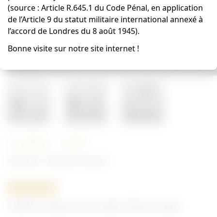
(source : Article R.645.1 du Code Pénal, en application
de l’Article 9 du statut militaire international annexé à
l’accord de Londres du 8 août 1945).
Bonne visite sur notre site internet !
Cuillère 1936
Allemand - Vaisselle et couvert
ORIGINAL
Cuillère à soupe de mess datée 1936 avec aigle.