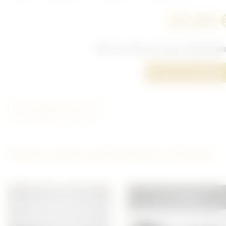
25,00 
Cet article n'est plus disponibl
Poser une question
Partager cet article
D'autres articles qui pourraient vous plaire
VENDU