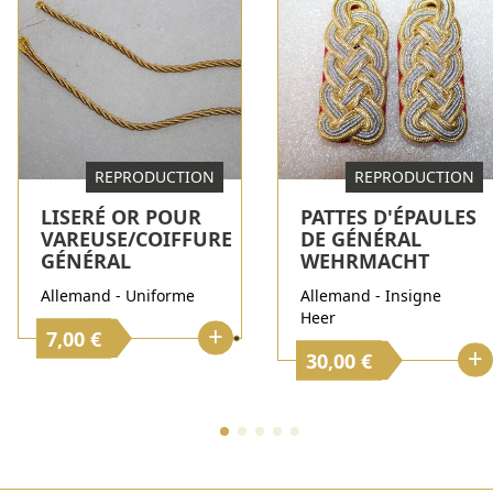
REPRODUCTION
REPRODUCTION
LISERÉ OR POUR
PATTES D'ÉPAULES
VAREUSE/COIFFURE
DE GÉNÉRAL
GÉNÉRAL
WEHRMACHT
Allemand - Uniforme
Allemand - Insigne
Heer
+
7,00 €
+
30,00 €