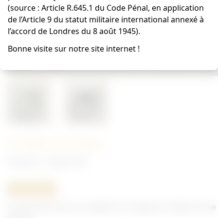
(source : Article R.645.1 du Code Pénal, en application
de l’Article 9 du statut militaire international annexé à
l’accord de Londres du 8 août 1945).
Bonne visite sur notre site internet !
Cordon de tireur
Allemand - Insigne Heer
ORIGINAL
Cordon de tireur en canetille. Un insigne en métal se fixe