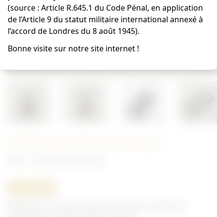
(source : Article R.645.1 du Code Pénal, en application
de l’Article 9 du statut militaire international annexé à
l’accord de Londres du 8 août 1945).
Bonne visite sur notre site internet !
Commémorative Coréenne
Divers - Décoration du monde
ORIGINAL
Médaille Commémorative de la Guerre de Corée,