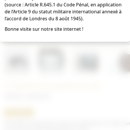
(source : Article R.645.1 du Code Pénal, en application
de l’Article 9 du statut militaire international annexé à
l’accord de Londres du 8 août 1945).
Bonne visite sur notre site internet !
Ceinturon de parade en cuir
Allemand - Équipement
ORIGINAL
Ensemble comprenant boucle en aluminium et ceinturon