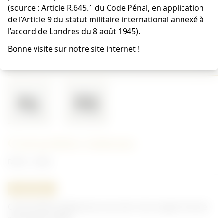
(source : Article R.645.1 du Code Pénal, en application
de l’Article 9 du statut militaire international annexé à
l’accord de Londres du 8 août 1945).
Bonne visite sur notre site internet !
Cartouchière italienne
Divers - Italie
ORIGINAL
Cartouchière italienne en cuir vert. Cuir souple. Pas de