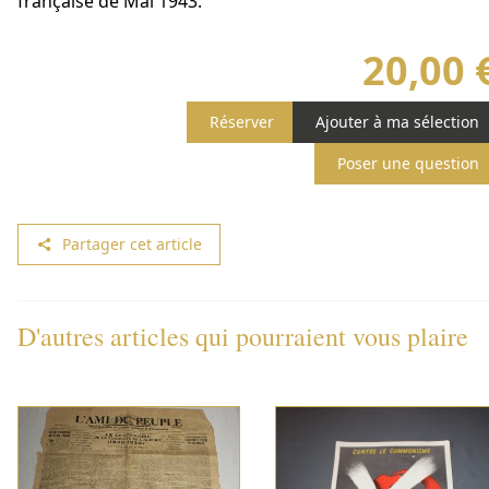
française de Mai 1943.
20,00 
Réserver
Ajouter à ma sélection
Poser une question
Partager cet article
D'autres articles qui pourraient vous plaire