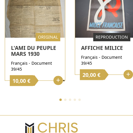
ORIGINAL
REPRODUCTION
L'AMI DU PEUPLE
AFFICHE MILICE
MARS 1930
Français - Document
Français - Document
39/45
39/45
+
20,00 €
+
10,00 €