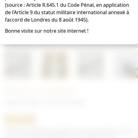
(source : Article R.645.1 du Code Pénal, en application
de l’Article 9 du statut militaire international annexé à
l’accord de Londres du 8 août 1945).
Bonne visite sur notre site internet !
Bretelle canadienne
Anglais/Canadien - Uniforme Canadien
ORIGINAL
Paire de bretelles de pantalon de marque police, utilisé