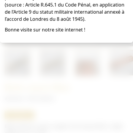
(source : Article R.645.1 du Code Pénal, en application
de l’Article 9 du statut militaire international annexé à
l’accord de Londres du 8 août 1945).
Bonne visite sur notre site internet !
Boite crayon Mars
Allemand - Petit matériel
ORIGINAL
Boite vide de crayon a papier de marque Mars. Léger