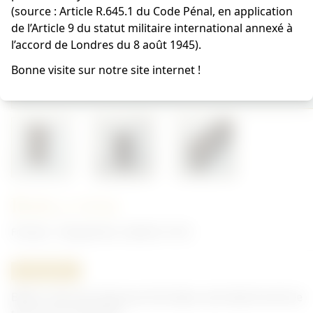
(source : Article R.645.1 du Code Pénal, en application
de l’Article 9 du statut militaire international annexé à
l’accord de Londres du 8 août 1945).
Bonne visite sur notre site internet !
Boite a vivre
Français - Équipement, matériel 14/18
ORIGINAL
Boite a vivre de réserve en fer blanc, bon état hormis le