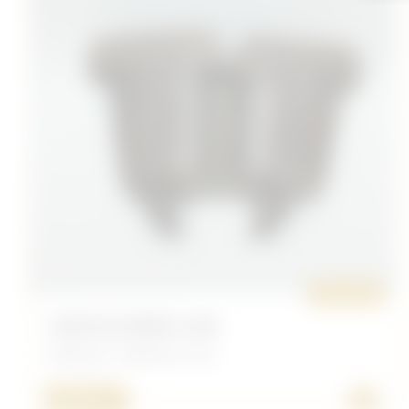
ORIGINAL
CARTOUCHIÈRE CUIR
Allemand - Allemand 14/18
+
50,00 €