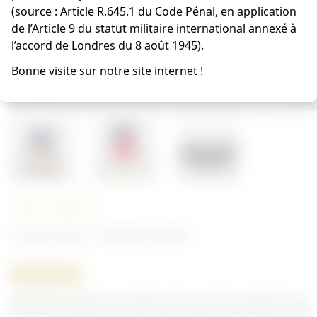
(source : Article R.645.1 du Code Pénal, en application
de l’Article 9 du statut militaire international annexé à
l’accord de Londres du 8 août 1945).
Bonne visite sur notre site internet !
501e RCC
Insigne Français - Médailles de tables
ORIGINAL
Médaille de table commémorative du 501e régiment de